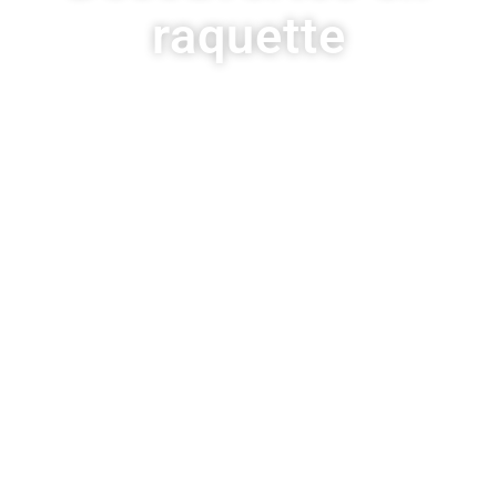
raquette