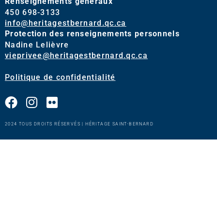
Renseignements généraux
450 698-3133
info@heritagestbernard.qc.ca
Protection des renseignements personnels
Nadine Lelièvre
vieprivee@heritagestbernard.qc.ca
Politique de confidentialité
2024 TOUS DROITS RÉSERVÉS | HÉRITAGE SAINT-BERNARD