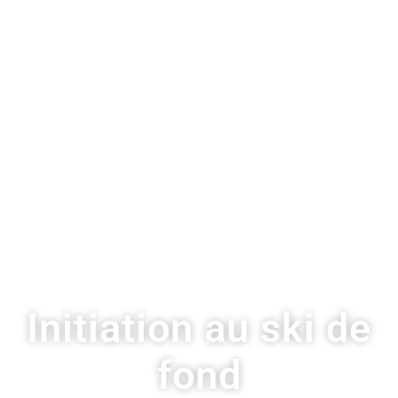
Initiation au ski de
fond