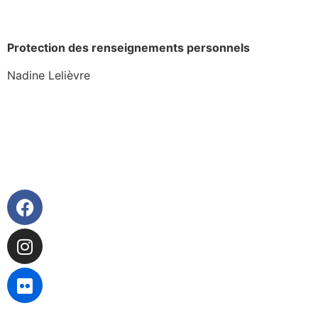
info@heritagestbernard.qc.ca
Protection des renseignements personnels
Nadine Lelièvre
vieprivee@heritagestbernard.qc.ca
Politique de confidentialité