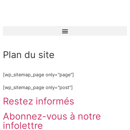
Plan du site
[wp_sitemap_page only="page"]
[wp_sitemap_page only="post"]
Restez informés
Abonnez-vous à notre
infolettre