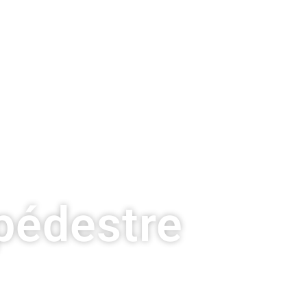
pédestre