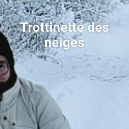
Trottinette des
neiges