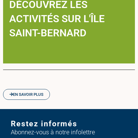
DÉCOUVREZ LES
ACTIVITÉS SUR L'ÎLE
SAINT-BERNARD
hhhh
EN SAVOIR PLUS
Restez informés
Abonnez-vous à notre infolettre