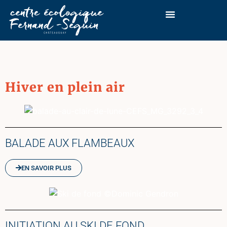
PLANIFIEZ VOTRE VISITE
Hiver en plein air
BALADE AUX FLAMBEAUX
EN SAVOIR PLUS
INITIATION AU SKI DE FOND