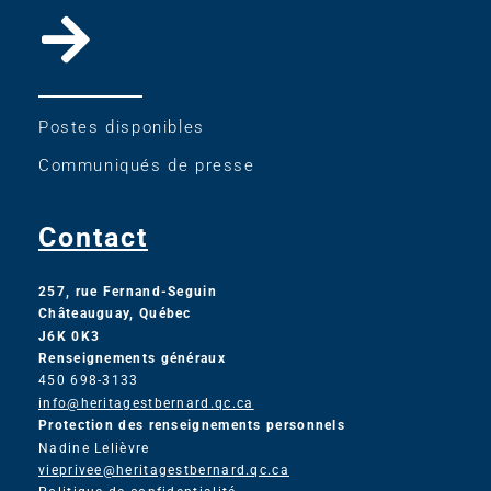
Postes disponibles
Communiqués de presse
Contact
257, rue Fernand-Seguin
Châteauguay, Québec
J6K 0K3
Renseignements généraux
450 698-3133
info@heritagestbernard.qc.ca
Protection des renseignements personnels
Nadine Lelièvre
vieprivee@heritagestbernard.qc.ca